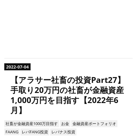
2022
-
07
-
04
【アラサー社畜の投資Part27】
手取り20万円の社畜が金融資産
1,000万円を目指す【2022年6
月】
社畜が金融資産1000万目指す
お金
金融資産ポートフォリオ
FAANG
レバFANG投資
レバナス投資