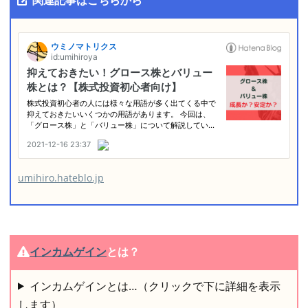
umihiro.hateblo.jp
インカムゲイン
とは？
インカムゲインとは…（クリックで下に詳細を表示
します）