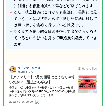
に付随する仮想通貨の下落などが挙げられます。
ただ、積立投資はこれからも継続し、長期的に見
ていくことは現状変わらず下落した銘柄に対して
は買い増しを含めて行っている状況です。
あくまでも長期的な目線を持って底がそろそろき
ているという願いを持って
辛抱強く継続
していき
ます。