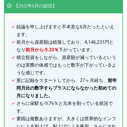
【2022年6月の総括】
結論を申し上げますと不本意な6月だったといえ
ます。
前月から資産額は続落しており、4,146,231円と
なり
前月から-5.23％
下がっています。
積立投資をしながら、資産額が減っているという
のは実際の体感ではもっと数字が下がっているよ
うな感じです。
更に記録をスタートしてから、27ヶ月経ち、
前年
同月比の数字すらプラスにならなかった初めての
月になりました。
さらに栄駅も-9.76％と元本を割っている状況で
す。
要因は複数ありますが、大きくは世界的なインフ
レによる利上げ、利上げによる株安、さらにそれ