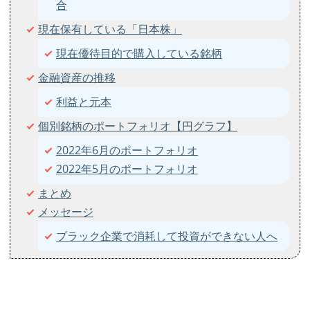
合
現在保有している「日本株」
現在優待目的で購入している銘柄
金融資産の推移
利益と元本
個別銘柄のポートフォリオ【円グラフ】
2022年6月のポートフォリオ
2022年5月のポートフォリオ
まとめ
メッセージ
ブラック企業で消耗して投資ができない人へ