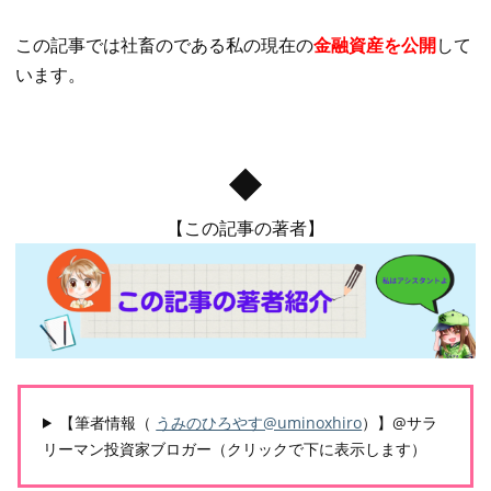
この記事では社畜のである私の現在の
金融資産を公開
して
います。
◆
【この記事の著者】
【筆者情報（
うみのひろやす@uminoxhiro
）】@サラ
リーマン投資家ブロガー（クリックで下に表示します）